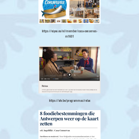
https://eiyou.eu/nl/member/casa-conservas-
m1601
https://atv.be/programmas/relax