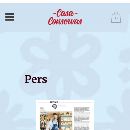
0
Pers