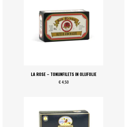
LA ROSE – TONIJNFILETS IN OLIJFOLIE
€
4,50