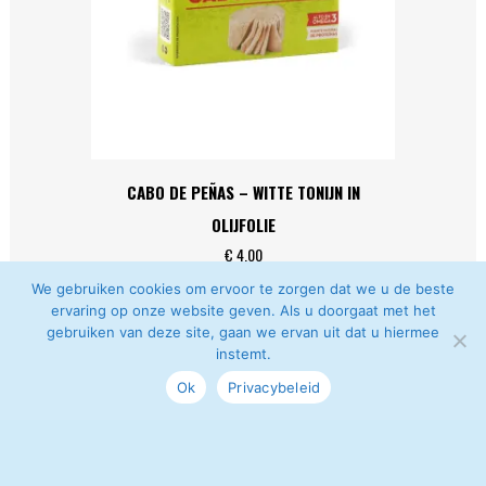
CABO DE PEÑAS – WITTE TONIJN IN
OLIJFOLIE
€
4,00
We gebruiken cookies om ervoor te zorgen dat we u de beste
ervaring op onze website geven. Als u doorgaat met het
gebruiken van deze site, gaan we ervan uit dat u hiermee
instemt.
Ok
Privacybeleid
® Wim Schuer | Web
YS
|Beelden
Johannes Vande