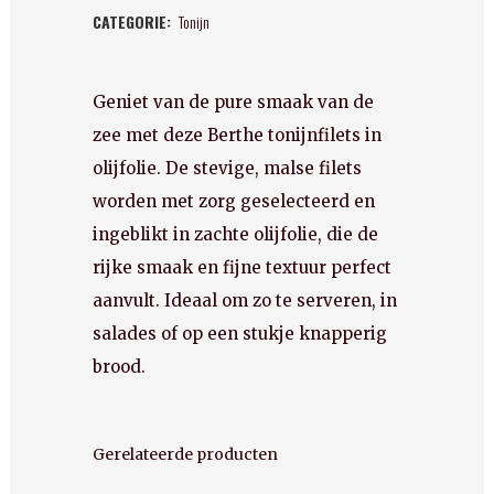
CATEGORIE:
Tonijn
olijfolie
quantity
Geniet van de pure smaak van de
zee met deze Berthe tonijnfilets in
olijfolie. De stevige, malse filets
worden met zorg geselecteerd en
ingeblikt in zachte olijfolie, die de
rijke smaak en fijne textuur perfect
aanvult. Ideaal om zo te serveren, in
salades of op een stukje knapperig
brood.
Gerelateerde producten