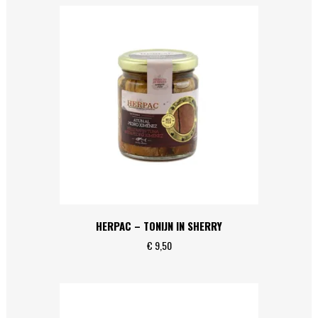
HERPAC – TONIJN IN SHERRY
€
9,50