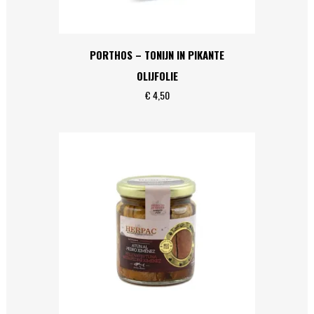
PORTHOS – TONIJN IN PIKANTE
OLIJFOLIE
€
4,50