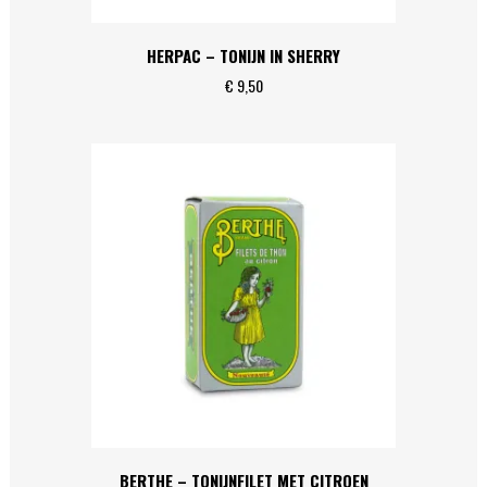
HERPAC – TONIJN IN SHERRY
€
9,50
BERTHE – TONIJNFILET MET CITROEN