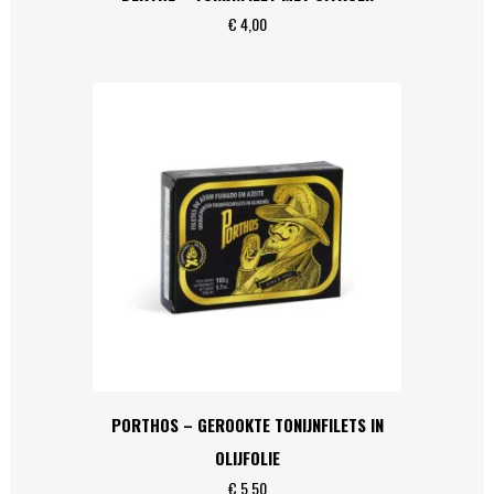
€
4,00
PORTHOS – GEROOKTE TONIJNFILETS IN
OLIJFOLIE
€
5,50