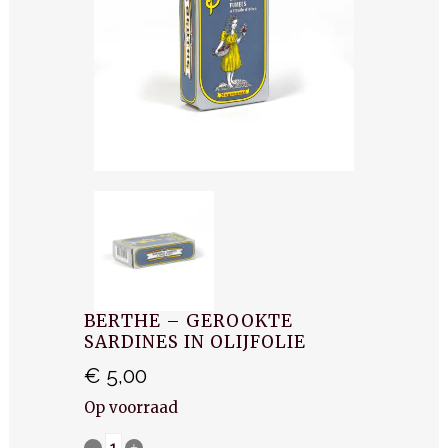
BERTHE – GEROOKTE
SARDINES IN OLIJFOLIE
€
5,00
Op voorraad
Berthe