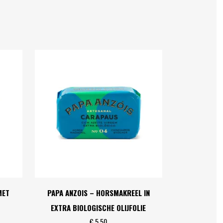
MET
PAPA ANZOIS – HORSMAKREEL IN
EXTRA BIOLOGISCHE OLIJFOLIE
€
5,50