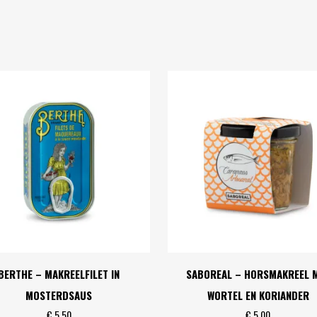
BERTHE – MAKREELFILET IN
SABOREAL – HORSMAKREEL 
MOSTERDSAUS
WORTEL EN KORIANDER
€
5,50
€
5,00