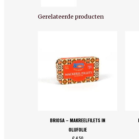
Gerelateerde producten
BRIOSA – MAKREELFILETS IN
OLIJFOLIE
€
4,50