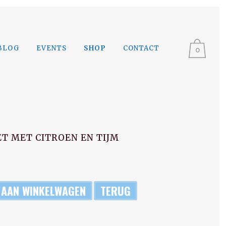
BLOG
EVENTS
SHOP
CONTACT
0
T MET CITROEN EN TIJM
 AAN WINKELWAGEN
TERUG