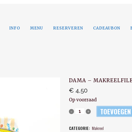
INFO
MENU
RESERVEREN
CADEAUBON
DAMA – MAKREELFILE
€
4,50
Op voorraad
TOEVOEGEN
Dama
-
CATEGORIE:
Makreel