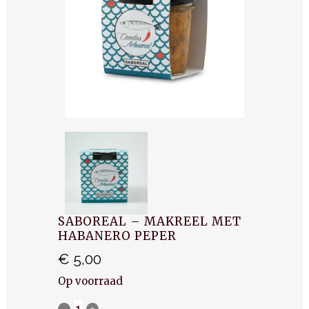
SABOREAL – MAKREEL MET
HABANERO PEPER
€
5,00
Op voorraad
Saboreal