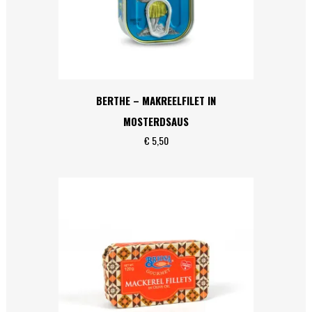
BERTHE – MAKREELFILET IN
MOSTERDSAUS
€
5,50