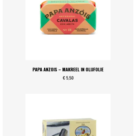
PAPA ANZOIS – MAKREEL IN OLIJFOLIE
€
5,50