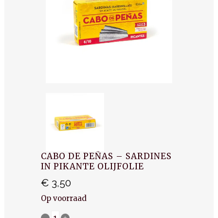
CABO DE PEÑAS – SARDINES
IN PIKANTE OLIJFOLIE
€
3,50
Op voorraad
Cabo