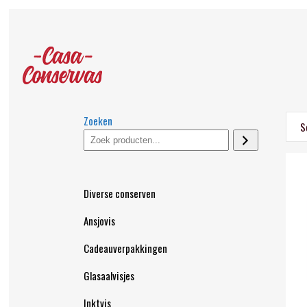
Zoeken
S
Diverse conserven
Ansjovis
Cadeauverpakkingen
Glasaalvisjes
Inktvis