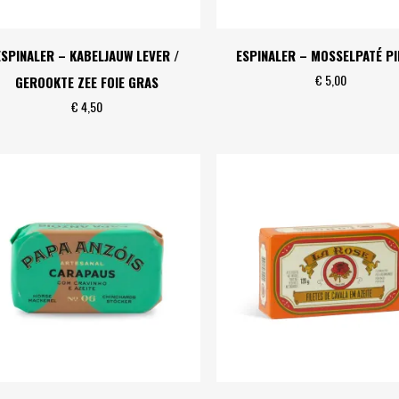
ESPINALER – KABELJAUW LEVER /
ESPINALER – MOSSELPATÉ P
€
5,00
GEROOKTE ZEE FOIE GRAS
€
4,50