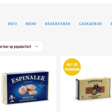
INFO
MENU
RESERVEREN
CADEAUBON
orteer op populariteit
NIET OP
VOORRAAD