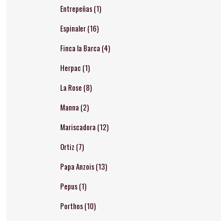
Entrepeñas
(1)
Espinaler
(16)
Finca la Barca
(4)
Herpac
(1)
La Rose
(8)
Manna
(2)
Mariscadora
(12)
Ortiz
(7)
Papa Anzois
(13)
Pepus
(1)
Porthos
(10)