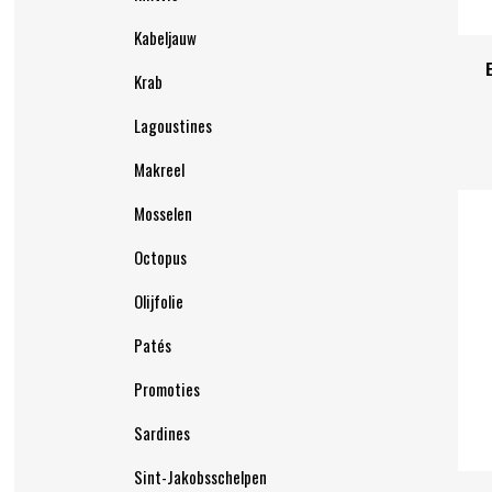
Kabeljauw
Krab
Lagoustines
Makreel
Mosselen
Octopus
Olijfolie
Patés
Promoties
Sardines
Sint-Jakobsschelpen