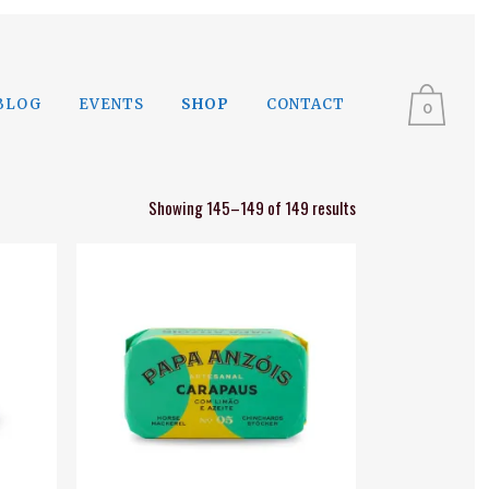
BLOG
EVENTS
SHOP
CONTACT
0
Showing 145–149 of 149 results