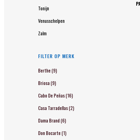
P
Tonijn
Venusschelpen
Zalm
FILTER OP MERK
Berthe
(9)
Briosa
(9)
Cabo De Peñas
(16)
Casa Tarradellas
(2)
Dama Brand
(6)
Don Bocarte
(1)