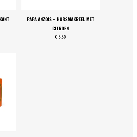
IKANT
PAPA ANZOIS – HORSMAKREEL MET
CITROEN
€
5,50