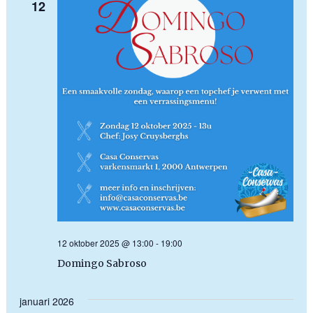
12
12 oktober 2025 @ 13:00
-
19:00
Domingo Sabroso
januari 2026