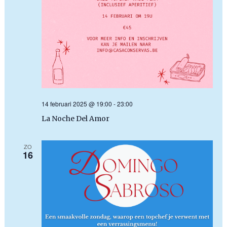
14 februari 2025 @ 19:00
-
23:00
La Noche Del Amor
ZO
16