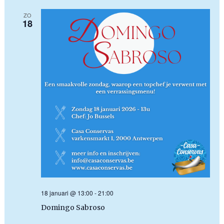
ZO
18
18 januari @ 13:00
-
21:00
Domingo Sabroso