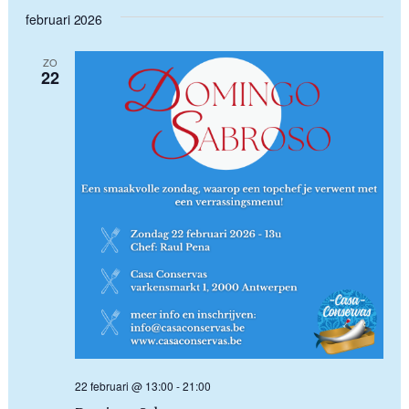
februari 2026
ZO
22
22 februari @ 13:00
-
21:00