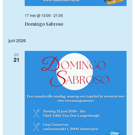
17 mei @ 13:00
-
21:00
Domingo Sabroso
juni 2026
ZO
21