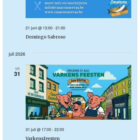
21 juni @ 13:00
-
21:00
Domingo Sabroso
juli 2026
VR
31
31 juli @ 17:00
-
22:00
Varkensfeesten