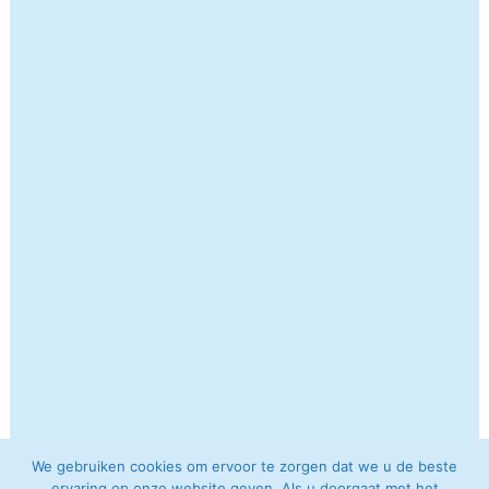
We gebruiken cookies om ervoor te zorgen dat we u de beste
ervaring op onze website geven. Als u doorgaat met het