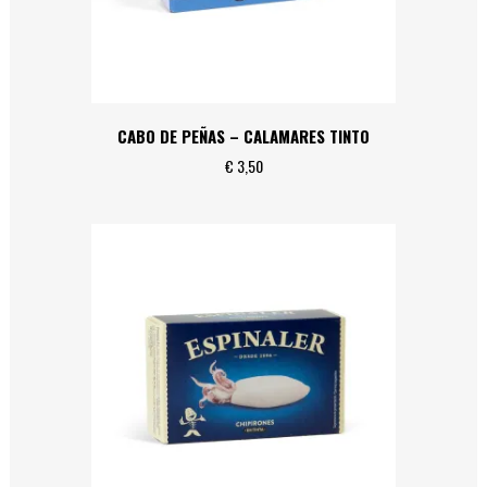
CABO DE PEÑAS – CALAMARES TINTO
€
3,50