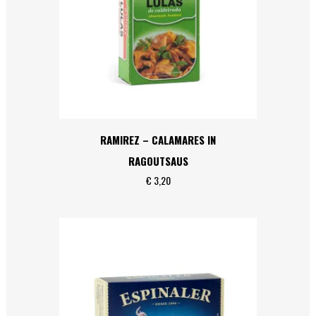
RAMIREZ – CALAMARES IN
RAGOUTSAUS
€
3,20