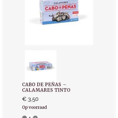
CABO DE PEÑAS –
CALAMARES TINTO
€
3,50
Op voorraad
Cabo