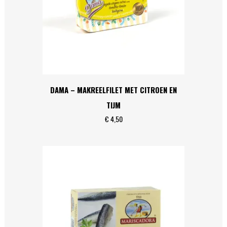
DAMA – MAKREELFILET MET CITROEN EN
TIJM
€
4,50