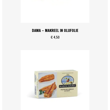
DAMA – MAKREEL IN OLIJFOLIE
€
4,50