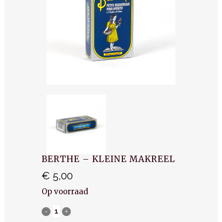
BERTHE – KLEINE MAKREEL
€
5,00
Op voorraad
Berthe