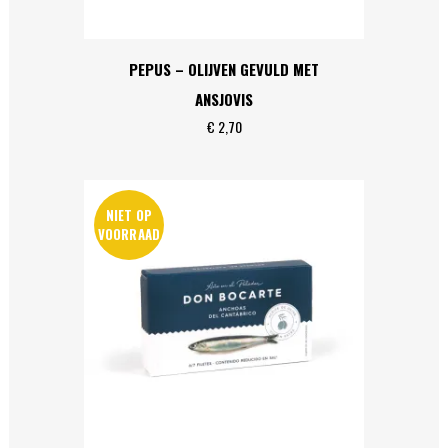
PEPUS – OLIJVEN GEVULD MET
ANSJOVIS
€
2,70
NIET OP
VOORRAAD