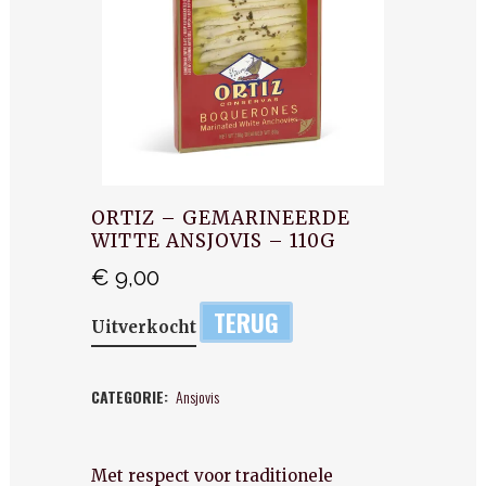
ORTIZ – GEMARINEERDE
WITTE ANSJOVIS – 110G
€
9,00
TERUG
Uitverkocht
CATEGORIE:
Ansjovis
Met respect voor traditionele