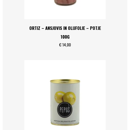
ORTIZ – ANSJOVIS IN OLIJFOLIE – POTJE
100G
€
14,00